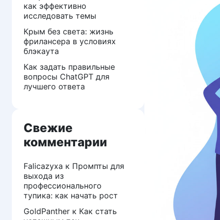
как эффективно
исследовать темы
Крым без света: жизнь
фрилансера в условиях
блэкаута
Как задать правильные
вопросы ChatGPT для
лучшего ответа
Свежие
комментарии
Falicazyxa
к
Промпты для
выхода из
профессионального
тупика: как начать рост
GoldPanther
к
Как стать