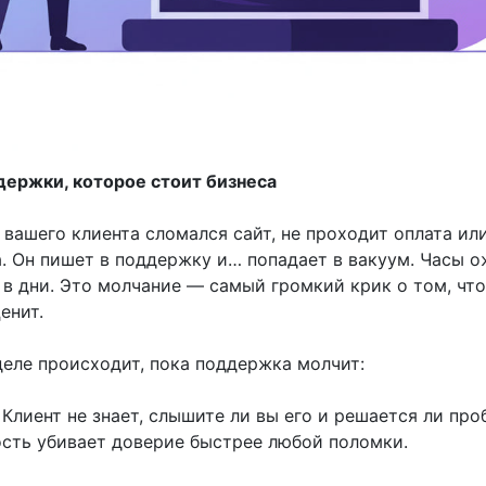
ержки, которое стоит бизнеса
 вашего клиента сломался сайт, не проходит оплата ил
а. Он пишет в поддержку и… попадает в вакуум. Часы 
 в дни. Это молчание — самый громкий крик о том, чт
енит.
деле происходит, пока поддержка молчит:
 Клиент не знает, слышите ли вы его и решается ли про
сть убивает доверие быстрее любой поломки.