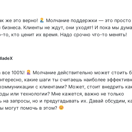
ак же это верно!
Молчание поддержки — это просто
 бизнеса. Клиенты не ждут, они уходят! И пока мы дум
-то, кто ценит их время. Надо срочно что-то менять!
ladeX
а все 100%!
Молчание действительно может стоить б
Интересно, какие шаги ты считаешь наиболее эффектив
коммуникации с клиентами? Может, стоит внедрить ка
оды или технологии? Мне кажется, важно не только
ь на запросы, но и предугадывать их. Давай обсудим, к
ы могут помочь в этом?