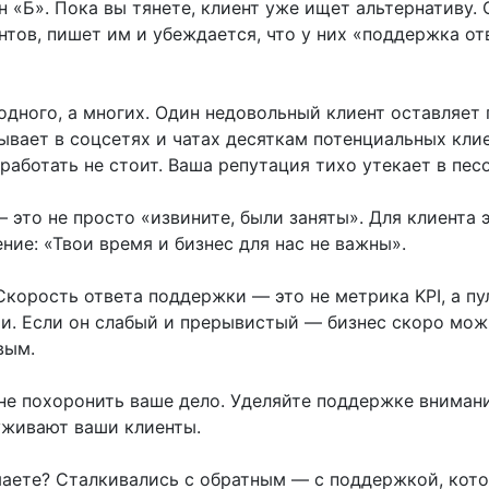
 «Б». Пока вы тянете, клиент уже ищет альтернативу. 
нтов, пишет им и убеждается, что у них «поддержка от
одного, а многих. Один недовольный клиент оставляет
ывает в соцсетях и чатах десяткам потенциальных клие
работать не стоит. Ваша репутация тихо утекает в песо
 это не просто «извините, были заняты». Для клиента 
ие: «Твои время и бизнес для нас не важны».
корость ответа поддержки — это не метрика KPI, а пу
и. Если он слабый и прерывистый — бизнес скоро мож
вым.
не похоронить ваше дело. Уделяйте поддержке внимани
уживают ваши клиенты.
умаете? Сталкивались с обратным — с поддержкой, кот