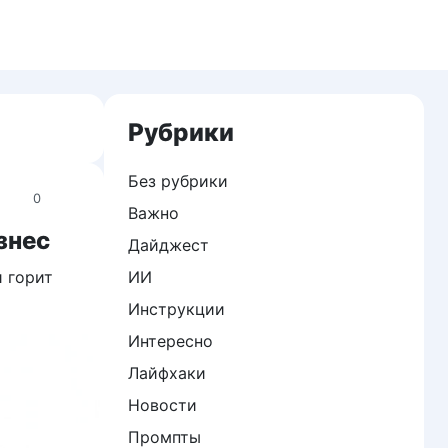
Рубрики
Без рубрики
0
Важно
знес
Дайджест
и горит
ИИ
Инструкции
Интересно
Лайфхаки
Новости
Промпты