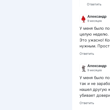
Ответить
Александр
9 месяцев
У меня было по
целую неделю. 
Это ужасно! Ко
нужным. Просто
Ответить
Александр
9 месяцев
У меня было по
так и не зараб
нашел другую 
убивает довери
Ответить