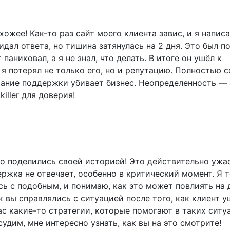
хожее! Как-то раз сайт моего клиента завис, и я написа
дал ответа, но тишина затянулась на 2 дня. Это был п
паниковал, а я не знал, что делать. В итоге он ушёл к
 я потерял не только его, но и репутацию. Полностью с
чание поддержки убивает бизнес. Неопределенность — 
iller для доверия!
то поделились своей историей! Это действительно ужа
ержка не отвечает, особенно в критический момент. Я 
сь с подобным, и понимаю, как это может повлиять на
к вы справлялись с ситуацией после того, как клиент у
вас какие-то стратегии, которые помогают в таких ситу
удим, мне интересно узнать, как вы на это смотрите!