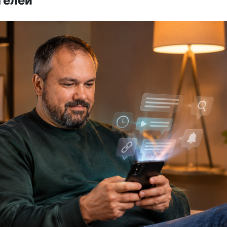
телей