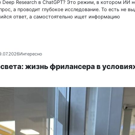
 Deep Research в ChatGPT? Это режим, в котором ИИ н
прос, а проводит глубокое исследование. То есть не вы
ийся ответ, а самостоятельно ищет информацию
9.07.2026
Интересно
света: жизнь фрилансера в условия