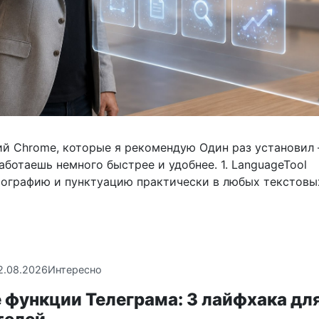
й Chrome, которые я рекомендую Один раз установил
ботаешь немного быстрее и удобнее. 1. LanguageTool
ографию и пунктуацию практически в любых текстовых
2.08.2026
Интересно
 функции Телеграма: 3 лайфхака дл