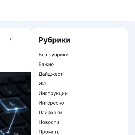
Рубрики
0
Без рубрики
Важно
Дайджест
ИИ
Инструкции
Интересно
Лайфхаки
Новости
Промпты