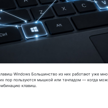
клавиш Windows Большинство из них работают уже мног
сих пор пользуются мышкой или тачпадом — когда мож
омбинацию клавиш.