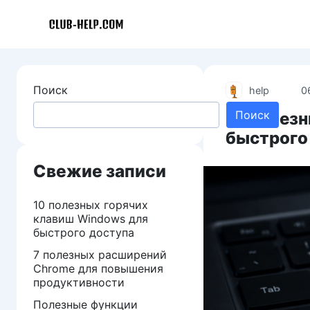
Перейти
к
контенту
Поиск
help
0
Поиск
10 полез
быстрого
Свежие записи
10 полезных горячих
клавиш Windows для
быстрого доступа
7 полезных расширений
Chrome для повышения
продуктивности
Полезные функции