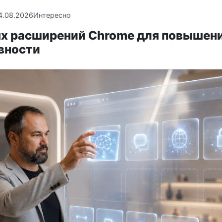
4.08.2026
Интересно
ых расширений Chrome для повышен
вности