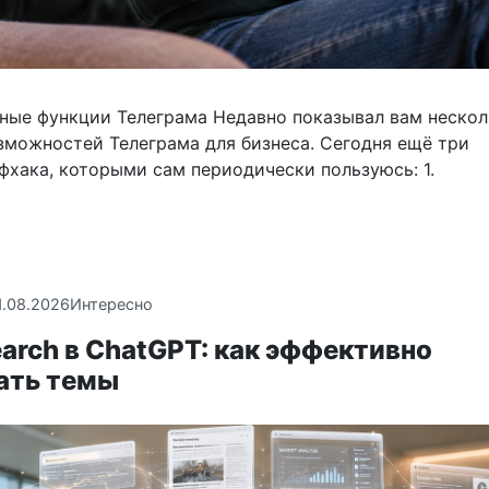
ные функции Телеграма Недавно показывал вам неско
зможностей Телеграма для бизнеса. Сегодня ещё три
фхака, которыми сам периодически пользуюсь: 1.
1.08.2026
Интересно
arch в ChatGPT: как эффективно
ать темы