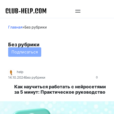
Перейти
к
контенту
Главная
»
Без рубрики
Без рубрики
Подписаться
help
14.10.2024
Без рубрики
0
Как научиться работать с нейросетями
за 5 минут: Практическое руководство