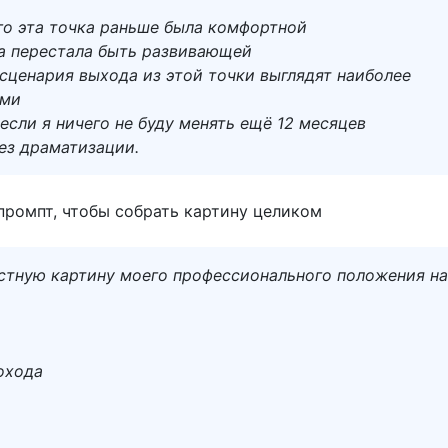
го эта точка раньше была комфортной
а перестала быть развивающей
сценария выхода из этой точки выглядят наиболее
ыми
 если я ничего не буду менять ещё 12 месяцев
ез драматизации.
ромпт, чтобы собрать картину целиком
стную картину моего профессионального положения на
охода