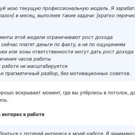
уй мою текущую профессиональную модель. Я зараба
пазон] в месяц, выполняя такие задачи: [кратко перечис
менты этой модели ограничивают рост дохода
 сейчас платят деньги по факту, а не по ощущениям
ки или зоны ответственности могут дать рост дохода 
личения часов работы
й работе не масштабируется
 и прагматичный разбор, без мотивационных советов.
орошо вскрывает момент, где вы упёрлись в потолок, д
сь.
 интерес к работе
раться с потерей интереса к моей работе. Я занимаюс