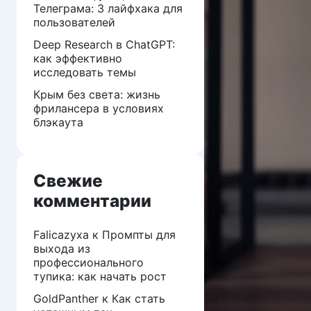
Телеграма: 3 лайфхака для
пользователей
Deep Research в ChatGPT:
как эффективно
исследовать темы
Крым без света: жизнь
фрилансера в условиях
блэкаута
Свежие
комментарии
Falicazyxa
к
Промпты для
выхода из
профессионального
тупика: как начать рост
GoldPanther
к
Как стать