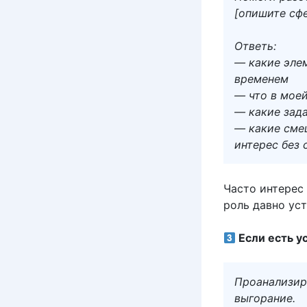
[опишите сфе
Ответь:
— какие эле
временем
— что в моей
— какие зада
— какие смещ
интерес без
Часто интерес 
роль давно уст
Если есть ус
Проанализир
выгорание.