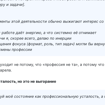
ру и задачи].
менты этой деятельности обычно выжигают интерес со
 работе даёт энергию, а что системно её отнимает
чи я, скорее всего, делаю по инерции
ения фокуса (формат, роль, тип задач) могли бы верн
 смены профессии
уходит не потому, что «профессия не та», а потому что
арела.
талость, но это не выгорание
уй моё состояние как профессиональную усталость, а 