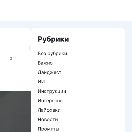
Рубрики
Без рубрики
0
Важно
Дайджест
ИИ
Инструкции
Интересно
Лайфхаки
Новости
Промпты