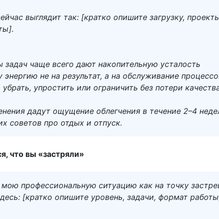
йчас выглядит так: [кратко опишите загрузку, проекты
ты].
ы задач чаще всего дают накопительную усталость
у энергию не на результат, а на обслуживание процессо
убрать, упростить или ограничить без потери качеств
енения дадут ощущение облегчения в течение 2–4 неде
х советов про отдых и отпуск.
я, что вы «застряли»
 мою профессиональную ситуацию как на точку застре
десь: [кратко опишите уровень, задачи, формат работы