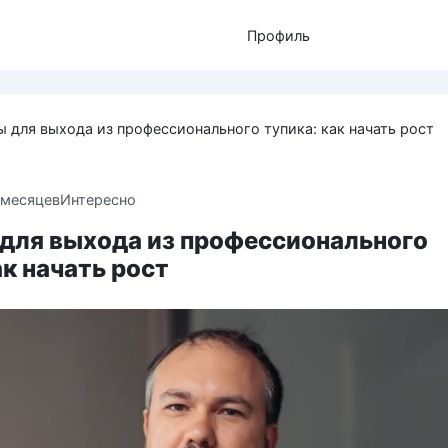
Профиль
 для выхода из профессионального тупика: как начать рост
 месяцев
Интересно
для выхода из профессионального
ак начать рост