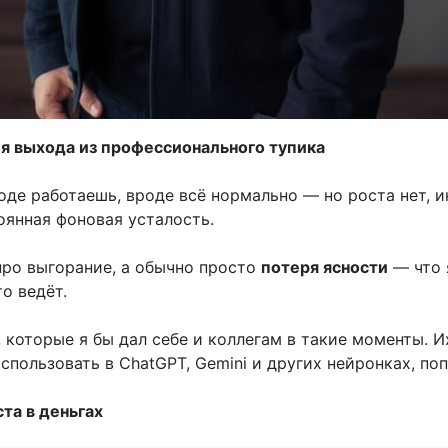
 выхода из профессионального тупика
оде работаешь, вроде всё нормально — но роста нет, и
оянная фоновая усталость.
про выгорание, а обычно просто
потеря ясности
— что 
то ведёт.
 которые я бы дал себе и коллегам в такие моменты. 
спользовать в ChatGPT, Gemini и других нейронках, по
та в деньгах