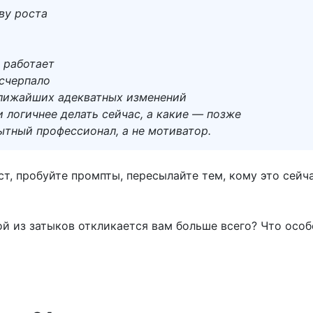
ву роста
 работает
исчерпало
ближайших адекватных изменений
 логичнее делать сейчас, а какие — позже
ытный профессионал, а не мотиватор.
ст, пробуйте промпты, пересылайте тем, кому это сейч
ой из затыков откликается вам больше всего? Что особ