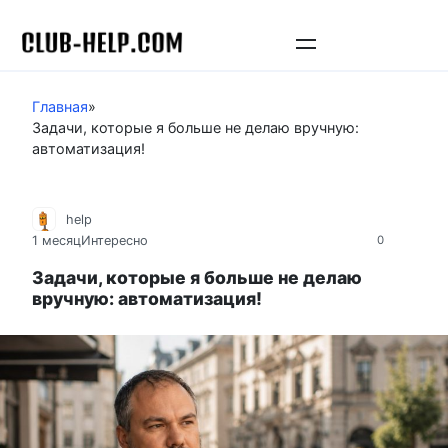
Перейти
к
контенту
Главная
»
Задачи, которые я больше не делаю вручную:
автоматизация!
help
1 месяц
Интересно
0
Задачи, которые я больше не делаю
вручную: автоматизация!