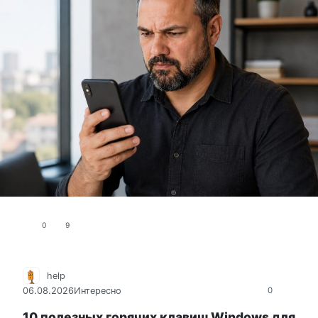
0
9
help
06.08.2026
Интересно
0
10 полезных горячих клавиш Windows для