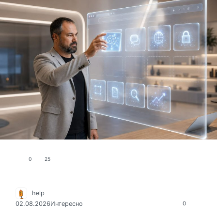
0
25
help
02.08.2026
Интересно
0