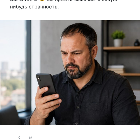
нибудь странность.
0
16