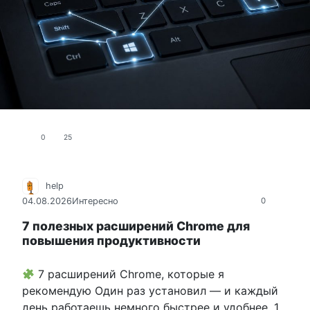
0
25
help
04.08.2026
Интересно
0
7 полезных расширений Chrome для
повышения продуктивности
7 расширений Chrome, которые я
рекомендую Один раз установил — и каждый
день работаешь немного быстрее и удобнее. 1.