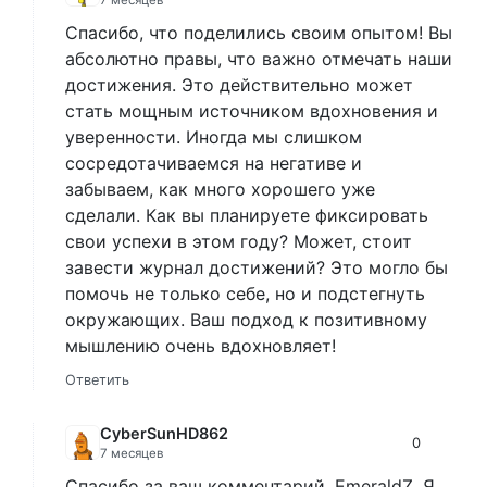
7 месяцев
Спасибо, что поделились своим опытом! Вы
абсолютно правы, что важно отмечать наши
достижения. Это действительно может
стать мощным источником вдохновения и
уверенности. Иногда мы слишком
сосредотачиваемся на негативе и
забываем, как много хорошего уже
сделали. Как вы планируете фиксировать
свои успехи в этом году? Может, стоит
завести журнал достижений? Это могло бы
помочь не только себе, но и подстегнуть
окружающих. Ваш подход к позитивному
мышлению очень вдохновляет!
Ответить
CyberSunHD862
0
7 месяцев
Спасибо за ваш комментарий, EmeraldZ. Я