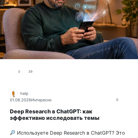
0
39
help
01.08.2026
Интересно
0
Deep Research в ChatGPT: как
эффективно исследовать темы
Используете Deep Research в ChatGPT? Это