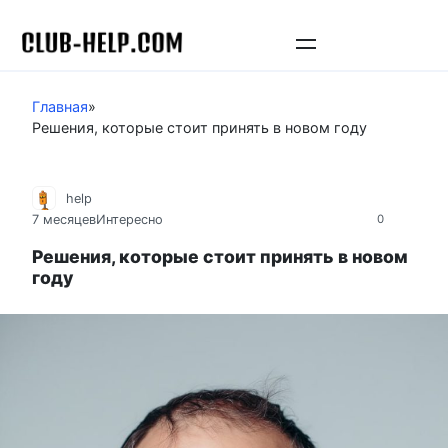
Перейти
к
контенту
Главная
»
Решения, которые стоит принять в новом году
help
7 месяцев
Интересно
0
Решения, которые стоит принять в новом
году