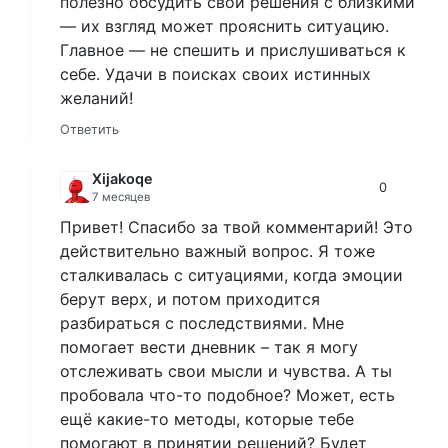
полезно обсудить свои решения с близкими
— их взгляд может прояснить ситуацию.
Главное — не спешить и прислушиваться к
себе. Удачи в поисках своих истинных
желаний!
Ответить
Xijakoqe
0
7 месяцев
Привет! Спасибо за твой комментарий! Это
действительно важный вопрос. Я тоже
сталкивалась с ситуациями, когда эмоции
берут верх, и потом приходится
разбираться с последствиями. Мне
помогает вести дневник – так я могу
отслеживать свои мысли и чувства. А ты
пробовала что-то подобное? Может, есть
ещё какие-то методы, которые тебе
помогают в принятии решений? Будет