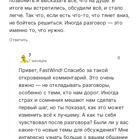
позвонить и высказать все, что на душе. В
итоге мы встретились, обсудили всё, и стало
легче. Так что, если есть что-то, что тянет вниз,
не бойтесь решиться. Иногда разговор — это
именно то, что нужно.
Ответить
7
0
7 месяцев
Привет, FastWind! Спасибо за такой
откровенный комментарий. Это очень
важно — не откладывать разговоры,
особенно с теми, кто нам дорог. Иногда
страх и сомнения мешают нам сделать
первый шаг, но ты показал, как это может
изменить всё к лучшему. А как ты себя
чувствовал после разговора? Были ли у вас
какие-то новые темы для обсуждения? Мне
интересно узнать больше о вашем общении