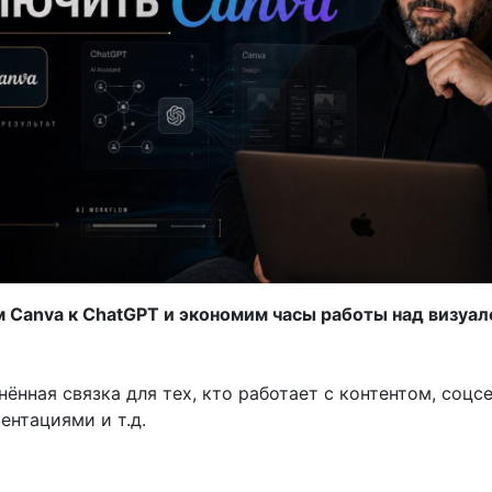
Canva к ChatGPT и экономим часы работы над визуа
ённая связка для тех, кто работает с контентом, соцс
ентациями и т.д.