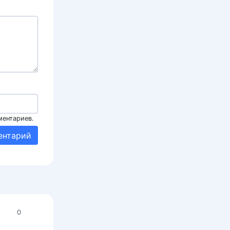
ментариев.
0