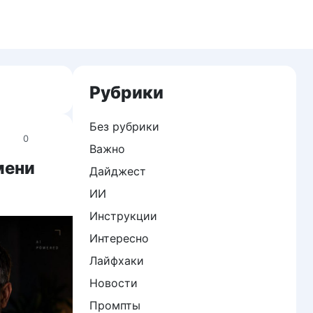
Рубрики
Без рубрики
0
Важно
мени
Дайджест
ИИ
Инструкции
Интересно
Лайфхаки
Новости
Промпты