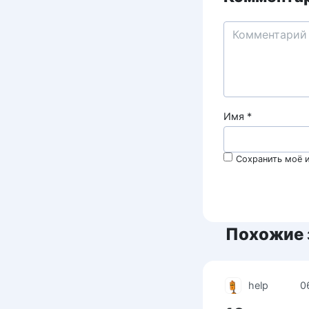
Имя
*
Сохранить моё и
Похожие 
help
0