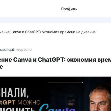
Профиль
ение Canva к ChatGPT: экономия времени на дизайне
 месяца
Интересно
ние Canva к ChatGPT: экономия вре
е