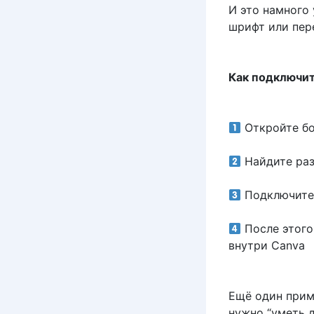
И это намного 
шрифт или пер
Как подключит
Откройте бо
Найдите раз
Подключите 
После этого
внутри Canva
Ещё один прим
нужно “уметь д