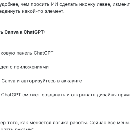
удобнее, чем просить ИИ сделать иконку левее, измени
едвинуть какой-то элемент.
ь Canva к ChatGPT:
ковую панель ChatGPT
дел с приложениями
Canva и авторизуйтесь в аккаунте
 ChatGPT сможет создавать и открывать дизайны пря
ер того, как меняется логика работы. Сейчас всё мень
елать руками”.