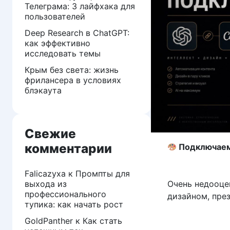
Телеграма: 3 лайфхака для
пользователей
Deep Research в ChatGPT:
как эффективно
исследовать темы
Крым без света: жизнь
фрилансера в условиях
блэкаута
Свежие
комментарии
Подключаем 
Falicazyxa
к
Промпты для
выхода из
Очень недооцен
профессионального
дизайном, през
тупика: как начать рост
GoldPanther
к
Как стать