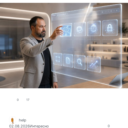
0
17
help
02.08.2026
Интересно
0