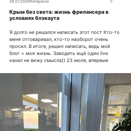
29.07.2026
Интересно
0
Крым без света: жизнь фрилансера в
условиях блэкаута
Я долго не решался написать этот пост Кто-то
меня отговаривал, кто-то наоборот очень
просил. В итоге, решил написать, ведь мой
блог = моя жизнь. Заводить ещё один live
канал не вижу смысла)) 23 июля, впервые