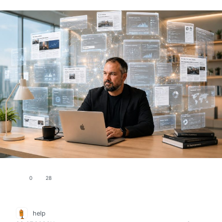
0
28
help