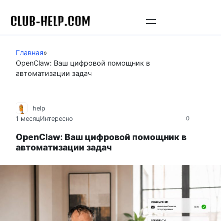
Перейти
к
контенту
Главная
»
OpenClaw: Ваш цифровой помощник в
автоматизации задач
help
1 месяц
Интересно
0
OpenClaw: Ваш цифровой помощник в
автоматизации задач