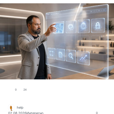
0
24
help
02.08.2026
Интересно
0