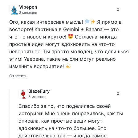
Vipepon
0
8 месяцев
Ого, какая интересная мысль!
Я прямо в
восторге! Картинка в Gemini + Banana — это
что-то новое и крутое!
Согласна, иногда
простые идеи могут вдохновить на что-то
невероятное. Ты просто молодец, что делишься
этим! Уверена, такие мысли могут реально
изменить восприятие!
Ответить
BlazeFury
0
8 месяцев
Спасибо за то, что поделилась своей
историей! Мне очень понравилось, как ты
описала, как простые вещи могут
вдохновить на что-то большее. Это
действительно так — иногда самое