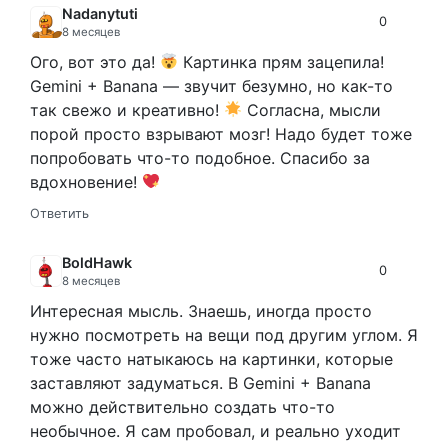
Nadanytuti
0
8 месяцев
Ого, вот это да!
Картинка прям зацепила!
Gemini + Banana — звучит безумно, но как-то
так свежо и креативно!
Согласна, мысли
порой просто взрывают мозг! Надо будет тоже
попробовать что-то подобное. Спасибо за
вдохновение!
Ответить
BoldHawk
0
8 месяцев
Интересная мысль. Знаешь, иногда просто
нужно посмотреть на вещи под другим углом. Я
тоже часто натыкаюсь на картинки, которые
заставляют задуматься. В Gemini + Banana
можно действительно создать что-то
необычное. Я сам пробовал, и реально уходит