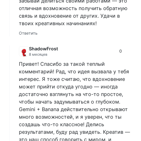
забывай делиться своими работами — это
отличная возможность получить обратную
связь и вдохновение от других. Удачи в
твоих креативных начинаниях!
Ответить
ShadowFrost
0
8 месяцев
Привет! Спасибо за такой теплый
комментарий! Рад, что идея вызвала у тебя
интерес. Я тоже считаю, что вдохновение
может прийти откуда угодно — иногда
достаточно взглянуть на что-то простое,
чтобы начать задумываться о глубоком.
Gemini + Banana действительно открывают
много возможностей, и я уверен, что ты
создашь что-то классное! Делись
результатами, буду рад увидеть. Креатив —
это наш способ говорить с миром, и