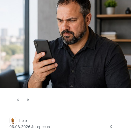
0
9
help
06.08.2026
Интересно
0