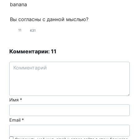
banana
Вы согласны с данной мыслью?
11
431
Комментарии: 11
Имя
*
Email
*