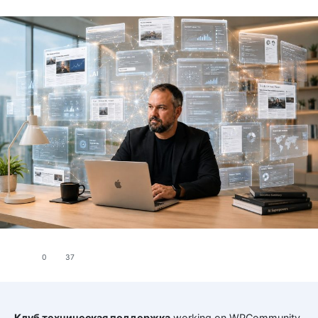
0
37
Клуб техническая поддержка
working on WPCommunity