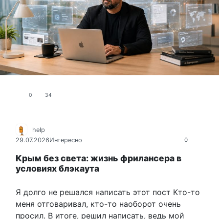
0
34
help
29.07.2026
Интересно
0
Крым без света: жизнь фрилансера в
условиях блэкаута
Я долго не решался написать этот пост Кто-то
меня отговаривал, кто-то наоборот очень
просил. В итоге, решил написать, ведь мой