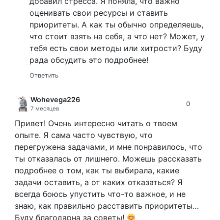
добавил стресса. Я поняла, что важно
оценивать свои ресурсы и ставить
приоритеты. А как ты обычно определяешь,
что стоит взять на себя, а что нет? Может, у
тебя есть свои методы или хитрости? Буду
рада обсудить это подробнее!
Ответить
Wohevega226
0
7 месяцев
Привет! Очень интересно читать о твоем
опыте. Я сама часто чувствую, что
перегружена задачами, и мне понравилось, что
ты отказалась от лишнего. Можешь рассказать
подробнее о том, как ты выбирала, какие
задачи оставить, а от каких отказаться? Я
всегда боюсь упустить что-то важное, и не
знаю, как правильно расставить приоритеты…
Буду благодарна за советы!