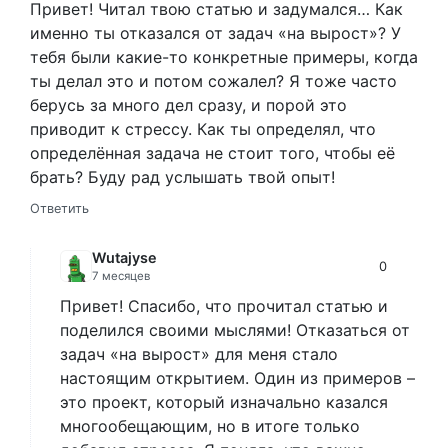
Привет! Читал твою статью и задумался… Как
именно ты отказался от задач «на вырост»? У
тебя были какие-то конкретные примеры, когда
ты делал это и потом сожалел? Я тоже часто
берусь за много дел сразу, и порой это
приводит к стрессу. Как ты определял, что
определённая задача не стоит того, чтобы её
брать? Буду рад услышать твой опыт!
Ответить
Wutajyse
0
7 месяцев
Привет! Спасибо, что прочитал статью и
поделился своими мыслями! Отказаться от
задач «на вырост» для меня стало
настоящим открытием. Один из примеров –
это проект, который изначально казался
многообещающим, но в итоге только