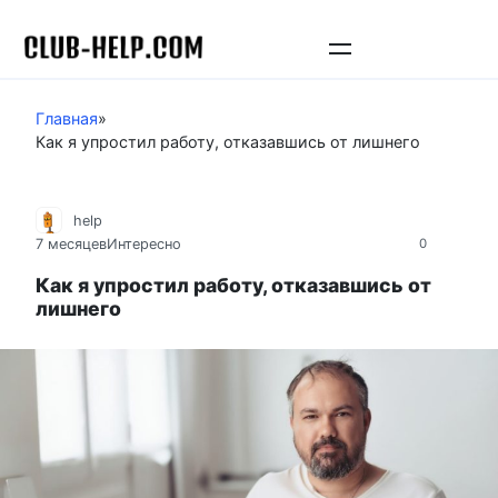
Перейти
к
контенту
Главная
»
Как я упростил работу, отказавшись от лишнего
help
7 месяцев
Интересно
0
Как я упростил работу, отказавшись от
лишнего