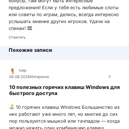
бонусы, там могут быть интересные
предложения! Если у тебя есть любимые слоты
или советы по играм, делись, всегда интересно
услышать мнение других игроков. Удачи на
спинах!
Ответить
Похожие записи
help
06.08.2026
Интересно
0
10 полезных горячих клавиш Windows для
быстрого доступа
10 горячих клавиш Windows Большинство из
них работают уже много лет, но многие до сих
пор пользуются мышкой или тачпадом — когда
можно нажать одну комбинацию клавиш.