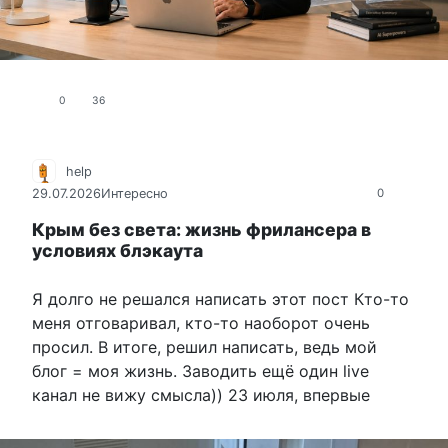
0
36
help
29.07.2026
Интересно
0
Крым без света: жизнь фрилансера в
условиях блэкаута
Я долго не решался написать этот пост Кто-то
меня отговаривал, кто-то наоборот очень
просил. В итоге, решил написать, ведь мой
блог = моя жизнь. Заводить ещё один live
канал не вижу смысла)) 23 июля, впервые