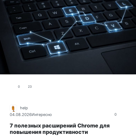
0
23
help
04.08.2026
Интересно
0
7 полезных расширений Chrome для
повышения продуктивности