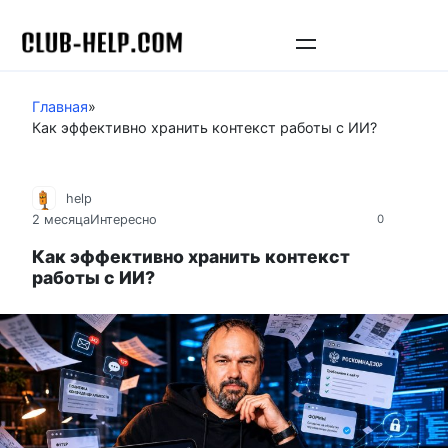
Перейти
к
контенту
Главная
»
Как эффективно хранить контекст работы с ИИ?
help
2 месяца
Интересно
0
Как эффективно хранить контекст
работы с ИИ?