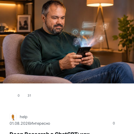
0
31
help
01.08.2026
Интересно
0