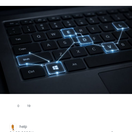
0
19
help