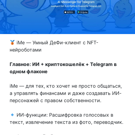
iMe — Умный ДеФи-клиент с NFT-
нейроботами
Главное: ИИ + криптокошелёк + Telegram в
одном флаконе
iMe — для тех, кто хочет не просто общаться,
а управлять финансами и даже создавать ИИ-
персонажей с правом собственности.
ИИ-функции: Расшифровка голосовых в
текст, извлечение текста из фото, переводчик.