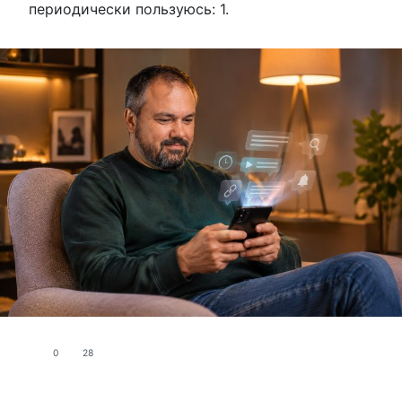
периодически пользуюсь: 1.
0
28