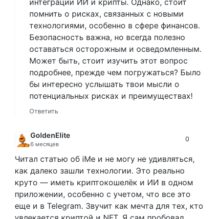
интеграции ИИ и крипты. Однако, стоит
помнить о рисках, связанных с новыми
технологиями, особенно в сфере финансов.
Безопасность важна, но всегда полезно
оставаться осторожным и осведомленным.
Может быть, стоит изучить этот вопрос
подробнее, прежде чем погружаться? Было
бы интересно услышать твои мысли о
потенциальных рисках и преимуществах!
Ответить
GoldenElite
0
6 месяцев
Читал статью об iMe и не могу не удивляться,
как далеко зашли технологии. Это реально
круто — иметь криптокошелёк и ИИ в одном
приложении, особенно с учетом, что все это
еще и в Telegram. Звучит как мечта для тех, кто
увлекается криптой и NFT. Я сам пробовал