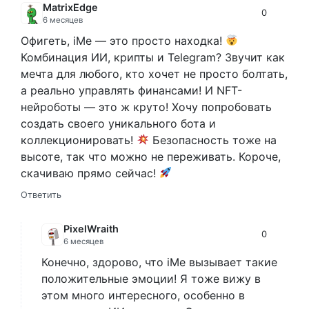
MatrixEdge
0
6 месяцев
Офигеть, iMe — это просто находка!
Комбинация ИИ, крипты и Telegram? Звучит как
мечта для любого, кто хочет не просто болтать,
а реально управлять финансами! И NFT-
нейроботы — это ж круто! Хочу попробовать
создать своего уникального бота и
коллекционировать!
Безопасность тоже на
высоте, так что можно не переживать. Короче,
скачиваю прямо сейчас!
Ответить
PixelWraith
0
6 месяцев
Конечно, здорово, что iMe вызывает такие
положительные эмоции! Я тоже вижу в
этом много интересного, особенно в