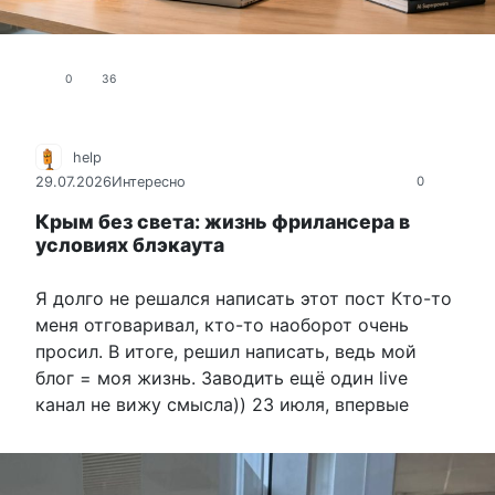
0
36
help
29.07.2026
Интересно
0
Крым без света: жизнь фрилансера в
условиях блэкаута
Я долго не решался написать этот пост Кто-то
меня отговаривал, кто-то наоборот очень
просил. В итоге, решил написать, ведь мой
блог = моя жизнь. Заводить ещё один live
канал не вижу смысла)) 23 июля, впервые