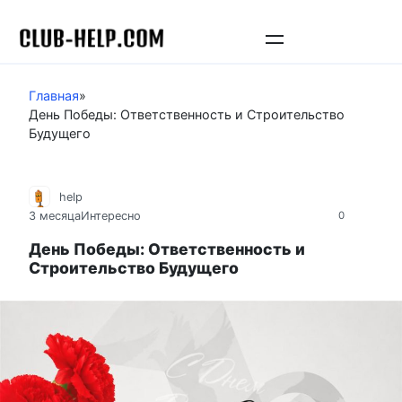
Перейти
к
контенту
Главная
»
День Победы: Ответственность и Строительство
Будущего
help
3 месяца
Интересно
0
День Победы: Ответственность и
Строительство Будущего