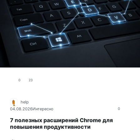
0
23
help
04.08.2026
Интересно
0
7 полезных расширений Chrome для
повышения продуктивности