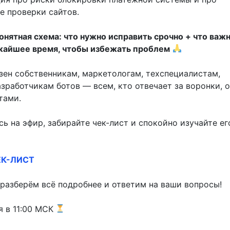
е проверки сайтов.
онятная схема: что нужно исправить срочно + что важ
жайшее время, чтобы избежать проблем
зен собственникам, маркетологам, техспециалистам,
зработчикам ботов — всем, кто отвечает за воронки, 
тами.
ь на эфир, забирайте чек-лист и спокойно изучайте ег
ЕК-ЛИСТ
 разберём всё подробнее и ответим на ваши вопросы!
я в 11:00 МСК