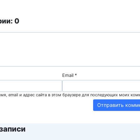
ии: 0
Email
*
мя, email и адрес сайта в этом браузере для последующих моих ком
записи