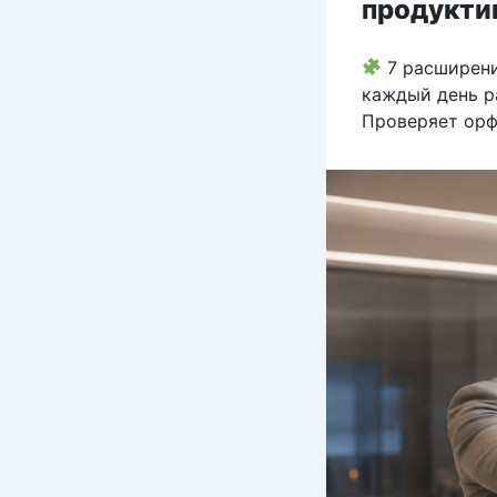
продукти
7 расширени
каждый день ра
Проверяет орф