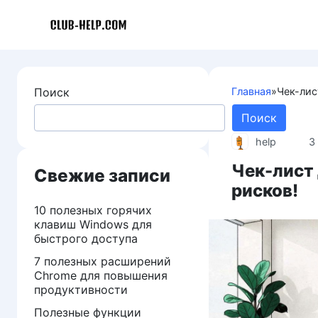
Перейти
к
контенту
Поиск
Главная
»
Чек-лис
Поиск
help
3
Чек-лист
Свежие записи
рисков!
10 полезных горячих
клавиш Windows для
быстрого доступа
7 полезных расширений
Chrome для повышения
продуктивности
Полезные функции