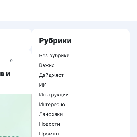
Рубрики
Без рубрики
0
Важно
в и
Дайджест
ИИ
Инструкции
Интересно
Лайфхаки
Новости
Промпты