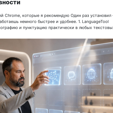
вности
й Chrome, которые я рекомендую Один раз установил
ботаешь немного быстрее и удобнее. 1. LanguageTool
ографию и пунктуацию практически в любых текстовых