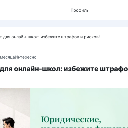
Профиль
т для онлайн-школ: избежите штрафов и рисков!
 месяца
Интересно
 для онлайн-школ: избежите штрафо