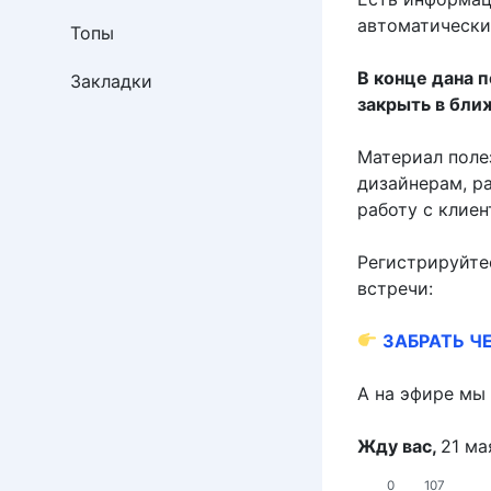
автоматически
Топы
В конце дана п
Закладки
закрыть в бли
Материал поле
дизайнерам, ра
работу с клиен
Регистрируйтес
встречи:
ЗАБРАТЬ Ч
А на эфире мы
Жду вас,
21 ма
0
107