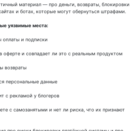
тичный материал — про деньги, возвраты, блокировки 
сайтах и ботах, которые могут обернуться штрафами.
ые уязвимые места:
ы оплаты и подписки
 в оферте и совпадает ли это с реальным продуктом
ны возвраты
тся персональные данные
ит с рекламой у блогеров
аете с самозанятыми и нет ли риска, что их признают
ия про риски блокировки платёжной системы и про