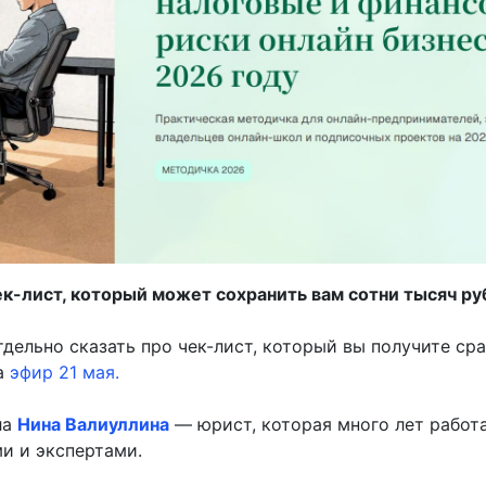
к-лист, который может сохранить вам сотни тысяч р
тдельно сказать про чек-лист, который вы получите сра
а
эфир 21 мая.
ла
Нина Валиуллина
— юрист, которая много лет работа
и и экспертами.