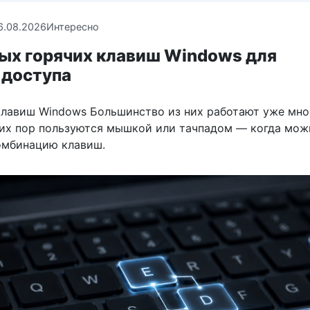
6.08.2026
Интересно
ных горячих клавиш Windows для
 доступа
клавиш Windows Большинство из них работают уже мног
сих пор пользуются мышкой или тачпадом — когда мож
омбинацию клавиш.