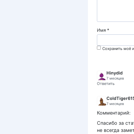
Имя
*
Сохранить моё и
Hinydid
7 месяцев
Ответить
ColdTiger61
7 месяцев
Комментарий:
Спасибо за ста
не всегда заме