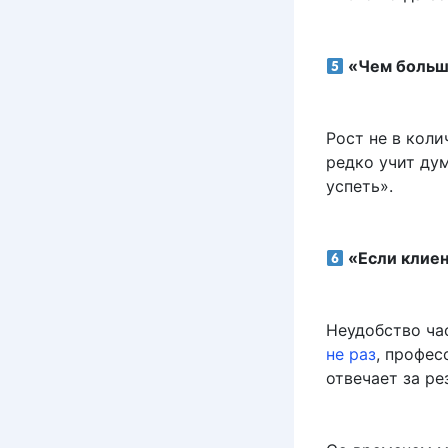
«Чем больше
Рост не в коли
редко учит дум
успеть».
«Если клиен
Неудобство час
не раз
, профес
отвечает за ре