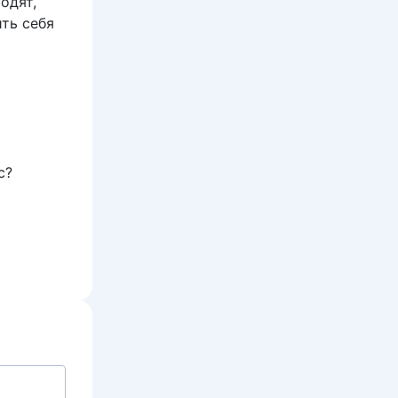
одят,
ить себя
с?