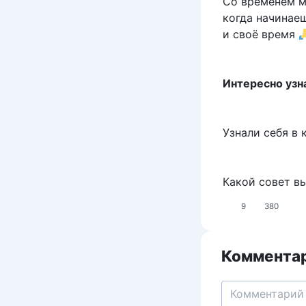
Со временем м
когда начинаеш
и своё время
Интересно узн
Узнали себя в 
Какой совет вы
9
380
Комментар