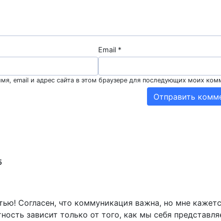
Email
*
мя, email и адрес сайта в этом браузере для последующих моих ком
5
тью! Согласен, что коммуникация важна, но мне кажетс
тность зависит только от того, как мы себя представля