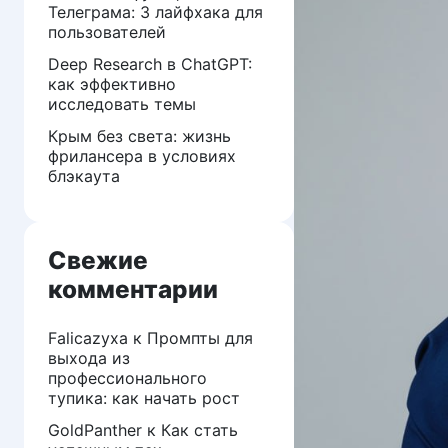
Телеграма: 3 лайфхака для
пользователей
Deep Research в ChatGPT:
как эффективно
исследовать темы
Крым без света: жизнь
фрилансера в условиях
блэкаута
Свежие
комментарии
Falicazyxa
к
Промпты для
выхода из
профессионального
тупика: как начать рост
GoldPanther
к
Как стать